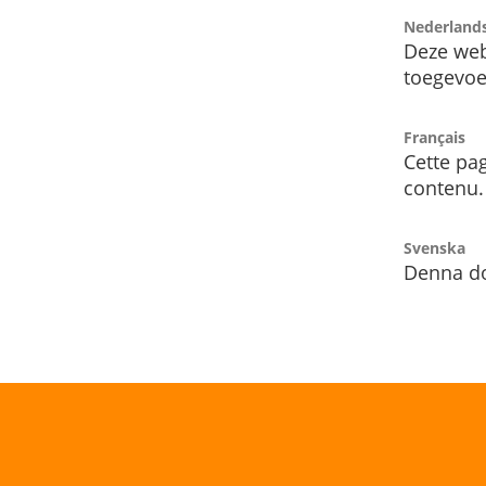
Nederland
Deze web
toegevoe
Français
Cette pag
contenu.
Svenska
Denna do