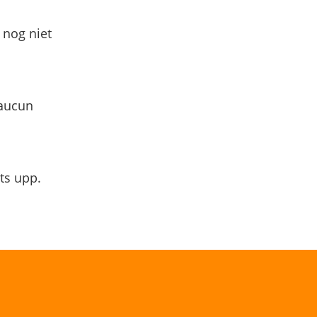
 nog niet
 aucun
ts upp.