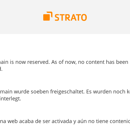
ain is now reserved. As of now, no content has been
.
main wurde soeben freigeschaltet. Es wurden noch k
interlegt.
ina web acaba de ser activada y aún no tiene conteni